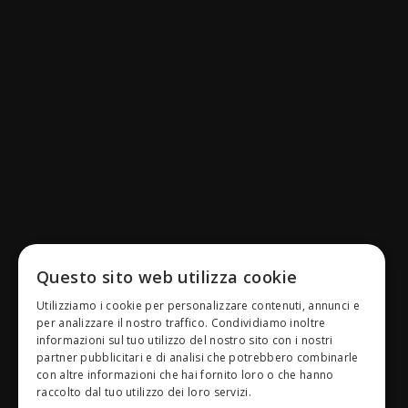
Questo sito web utilizza cookie
Utilizziamo i cookie per personalizzare contenuti, annunci e
per analizzare il nostro traffico. Condividiamo inoltre
informazioni sul tuo utilizzo del nostro sito con i nostri
partner pubblicitari e di analisi che potrebbero combinarle
con altre informazioni che hai fornito loro o che hanno
raccolto dal tuo utilizzo dei loro servizi.